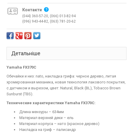
Контакти
?
(044) 360-57-20, (066) 013-82-94
(096) 943-44-82, (063) 781-20-62
Детальніше
Yamaha FX370C
Обечайки и низ: nato, накладка грифа: черное дерево, литая
хромированная механика, новая технология лакового покрытия,
с датчиком и вырезом, цвет: Natural, Black (BL), Tobacco Brown
Sunburst (TBS).
Технические характеристики Yamaha FX370C:
Длина мензуры – 634мм
Материал верхней деки – ель
Материал корпуса – нато (красное дерево)
Накладка на гриф – палисандр